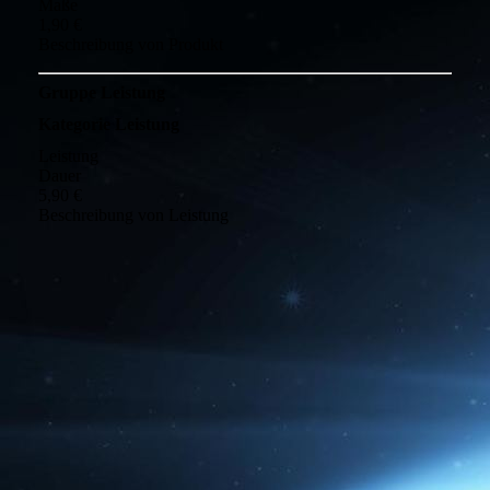
Maße
1,90 €
Beschreibung von Produkt
Gruppe Leistung
Kategorie Leistung
Leistung
Dauer
5,90 €
Beschreibung von Leistung