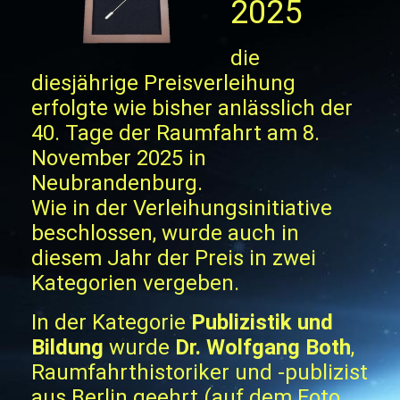
2025
die
diesjährige Preisverleihung
erfolgte wie bisher anlässlich der
40. Tage der Raumfahrt am 8.
November 2025 in
Neubrandenburg.
Wie in der Verleihungsinitiative
beschlossen, wurde auch in
diesem Jahr der Preis in zwei
Kategorien vergeben.
In der Kategorie
Publizistik und
Bildung
wurde
Dr. Wolfgang Both
,
Raumfahrthistoriker und -publizist
aus Berlin geehrt (auf dem Foto