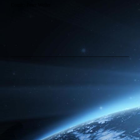
Comic: Peter Weller