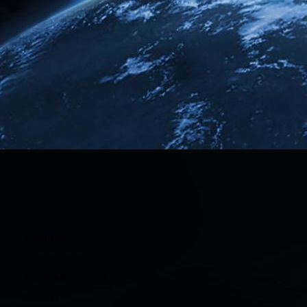
Preisliste
Produktfamilie
Produktkategorie
Produkt