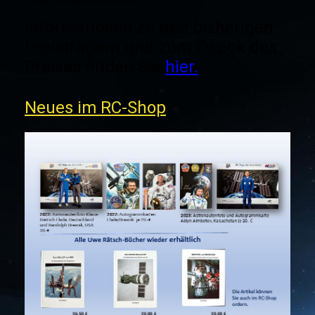
Informationen zu den bisherigen
Preisträgern und zum Zweck des
Preises finden Sie
hier.
Neues im RC-Shop