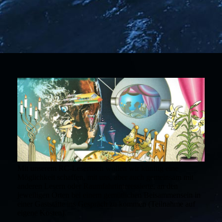
Mit unserem RC-Lesertisch wollen wir künftig eine
Möglichkeit schaffen, mit uns, aber auch gemeinsam mit
anderen Lesern oder Raumfahrtinteressierte, an den
jeweiligen Orten bei einem gemütlichen Beisammensein in
einer Gaststätte ins Gespräch zu kommen (Teilnahme auf
eigene Kosten).