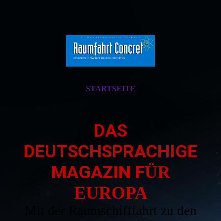
STARTSEITE
DAS
DEUTSCHSPRACHIGE
MAGAZIN F
ÜR
EUROPA
Mit der Raumschifffahrt zu den