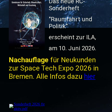
Das neue RC-
Sonderheft
"Raumfahrt und
Politik"
erscheint zur ILA,
am 10. Juni 2026.
Nachauflage
für Neukunden
zur Space Tech Expo 2026 in
Bremen. Alle Infos dazu
hier
Sonderheft 2026 fin
aktiv.pdf
(10.75MB)