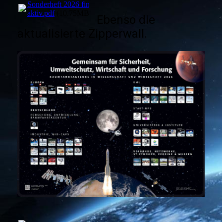
Sonderheft 2026 fin
aktiv.pdf
(10.75MB)
Ebenso die
aktualisierte Zipperwall.