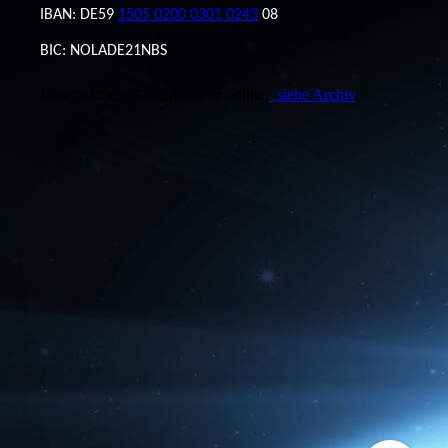
IBAN: DE59
1505 0200 0301 0243
08
BIC: NOLADE21NBS
Unser aktuelle Datenbank ist online,
siehe Archiv