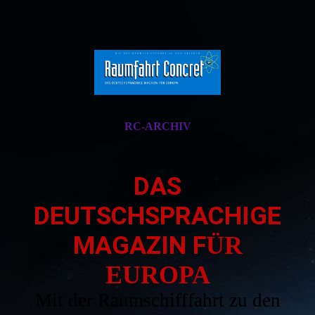
RC-ARCHIV
DAS
DEUTSCHSPRACHIGE
MAGAZIN F
ÜR
EUROPA
Mit der Raumschifffahrt zu den