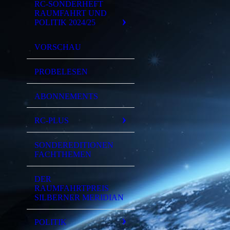
RC-SONDERHEFT
RAUMFAHRT UND
POLITIK 2024/25
VORSCHAU
PROBELESEN
ABONNEMENTS
RC-PLUS
SONDEREDITIONEN
FACHTHEMEN
DER
RAUMFAHRTPREIS
SILBERNER MERIDIAN
POLITIK