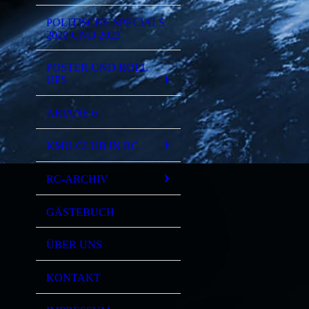
POLITISCHE SPECIALS
2020 UND 2023
POSTER UND ROLL
UPS
ARIANE 6
KMU-CLUB IN RC
RC-ARCHIV
GÄSTEBUCH
ÜBER UNS
KONTAKT