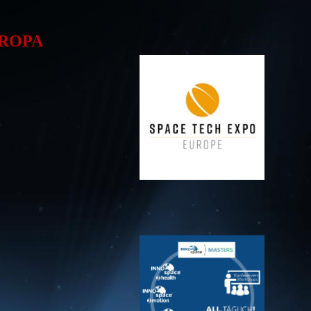
UROPA